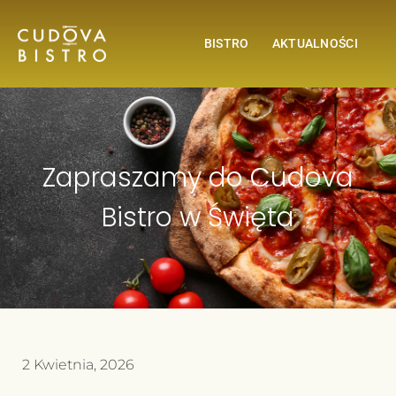
BISTRO
AKTUALNOŚCI
Zapraszamy do Cudova
Bistro w Święta
2 Kwietnia, 2026