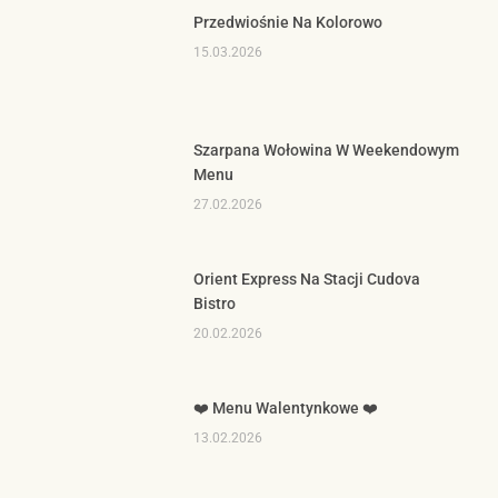
Przedwiośnie Na Kolorowo
15.03.2026
Szarpana Wołowina W Weekendowym
Menu
27.02.2026
Orient Express Na Stacji Cudova
Bistro
20.02.2026
❤️ Menu Walentynkowe ❤️
13.02.2026