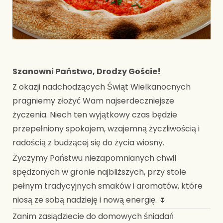
Szanowni Państwo, Drodzy Goście!
Z okazji nadchodzących Świąt Wielkanocnych
pragniemy złożyć Wam najserdeczniejsze
życzenia. Niech ten wyjątkowy czas będzie
przepełniony spokojem, wzajemną życzliwością i
radością z budzącej się do życia wiosny.
Życzymy Państwu niezapomnianych chwil
spędzonych w gronie najbliższych, przy stole
pełnym tradycyjnych smaków i aromatów, które
niosą ze sobą nadzieję i nową energię. 🌷
Zanim zasiądziecie do domowych śniadań