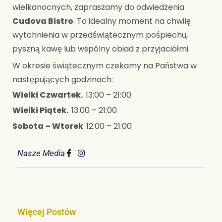
wielkanocnych, zapraszamy do odwiedzenia
Cudova Bistro
. To idealny moment na chwilę
wytchnienia w przedświątecznym pośpiechu,
pyszną kawę lub wspólny obiad z przyjaciółmi.
W okresie świątecznym czekamy na Państwa w
następujących godzinach:
Wielki Czwartek.
13:00 – 21:00
Wielki Piątek.
13:00 – 21:00
Sobota – Wtorek
12:00 – 21:00
Nasze Media
Więcej Postów